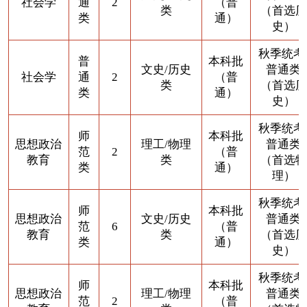
社会学
通
2
（普
类
（首选历
类
通）
史）
秋季统考
普
本科批
文史/历史
普通类
社会学
通
2
（普
类
（首选历
类
通）
史）
秋季统考
师
本科批
思想政治
理工/物理
普通类
范
2
（普
教育
类
（首选物
类
通）
理）
秋季统考
师
本科批
思想政治
文史/历史
普通类
范
6
（普
教育
类
（首选历
类
通）
史）
秋季统考
师
本科批
思想政治
理工/物理
普通类
范
2
（普