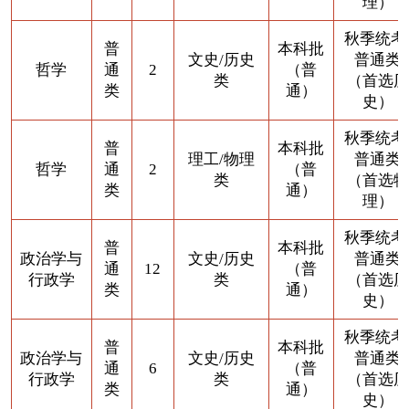
理）
秋季统考
普
本科批
文史/历史
普通类
哲学
通
2
（普
类
（首选历
类
通）
史）
秋季统考
普
本科批
理工/物理
普通类
哲学
通
2
（普
类
（首选物
类
通）
理）
秋季统考
普
本科批
政治学与
文史/历史
普通类
通
12
（普
行政学
类
（首选历
类
通）
史）
秋季统考
普
本科批
政治学与
文史/历史
普通类
通
6
（普
行政学
类
（首选历
类
通）
史）