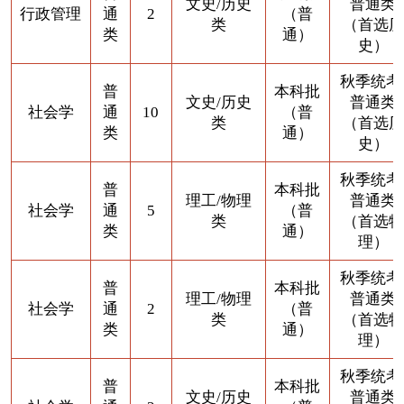
文史/历史
普通类
行政管理
通
2
（普
类
（首选历
类
通）
史）
秋季统考
普
本科批
文史/历史
普通类
社会学
通
10
（普
类
（首选历
类
通）
史）
秋季统考
普
本科批
理工/物理
普通类
社会学
通
5
（普
类
（首选物
类
通）
理）
秋季统考
普
本科批
理工/物理
普通类
社会学
通
2
（普
类
（首选物
类
通）
理）
秋季统考
普
本科批
文史/历史
普通类