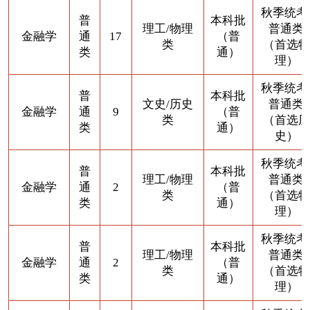
秋季统考
普
本科批
理工/物理
普通类
金融学
通
17
（普
类
（首选物
类
通）
理）
秋季统考
普
本科批
文史/历史
普通类
金融学
通
9
（普
类
（首选历
类
通）
史）
秋季统考
普
本科批
理工/物理
普通类
金融学
通
2
（普
类
（首选物
类
通）
理）
秋季统考
普
本科批
理工/物理
普通类
金融学
通
2
（普
类
（首选物
类
通）
理）