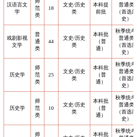
师
汉语言文
文史/历史
本科提
普通类
范
18
学
类
前批
（首选历
类
史）
秋季统考
普
本科批
戏剧影视
文史/历史
普通类
通
44
（普
文学
类
（首选历
类
通）
史）
秋季统考
师
本科批
文史/历史
普通类
历史学
范
25
（普
类
（首选历
类
通）
史）
秋季统考
师
本科批
文史/历史
普通类
历史学
范
10
（普
类
（首选历
类
通）
史）
秋季统考
师
本科批