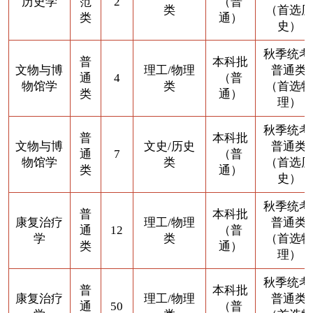
历史学
范
2
（普
类
（首选历
类
通）
史）
秋季统考
普
本科批
文物与博
理工/物理
普通类
通
4
（普
物馆学
类
（首选物
类
通）
理）
秋季统考
普
本科批
文物与博
文史/历史
普通类
通
7
（普
物馆学
类
（首选历
类
通）
史）
秋季统考
普
本科批
康复治疗
理工/物理
普通类
通
12
（普
学
类
（首选物
类
通）
理）
秋季统考
普
本科批
康复治疗
理工/物理
普通类
通
50
（普