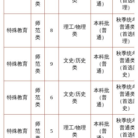
类
（首选物
类
通）
理）
秋季统考
师
本科批
理工/物理
普通类
特殊教育
范
8
（普
类
（首选物
类
通）
理）
秋季统考
师
本科批
文史/历史
普通类
特殊教育
范
9
（普
类
（首选历
类
通）
史）
秋季统考
师
本科批
文史/历史
普通类
特殊教育
范
6
（普
类
（首选历
类
通）
史）
秋季统考
师
本科批
理工/物理
普通类
特殊教育
范
5
（普
类
（首选物