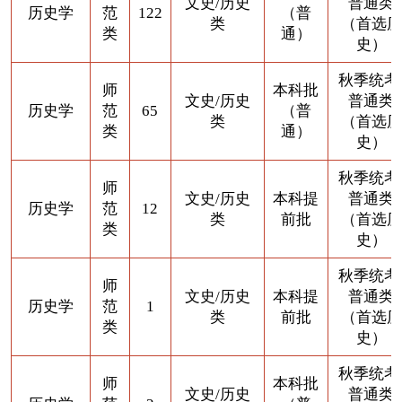
文史/历史
普通类
历史学
范
122
（普
类
（首选历
类
通）
史）
秋季统考
师
本科批
文史/历史
普通类
历史学
范
65
（普
类
（首选历
类
通）
史）
秋季统考
师
文史/历史
本科提
普通类
历史学
范
12
类
前批
（首选历
类
史）
秋季统考
师
文史/历史
本科提
普通类
历史学
范
1
类
前批
（首选历
类
史）
秋季统考
师
本科批
文史/历史
普通类