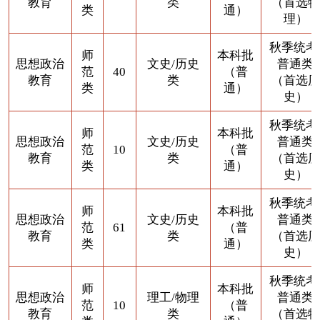
教育
类
（首选物
类
通）
理）
秋季统考
师
本科批
思想政治
文史/历史
普通类
范
40
（普
教育
类
（首选历
类
通）
史）
秋季统考
师
本科批
思想政治
文史/历史
普通类
范
10
（普
教育
类
（首选历
类
通）
史）
秋季统考
师
本科批
思想政治
文史/历史
普通类
范
61
（普
教育
类
（首选历
类
通）
史）
秋季统考
师
本科批
思想政治
理工/物理
普通类
范
10
（普
教育
类
（首选物