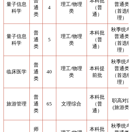
普
本科批
量子信息
理工/物理
普通类
通
4
（普
科学
类
（首选物
类
通）
理）
秋季统考
普
本科批
量子信息
理工/物理
普通类
通
5
（普
科学
类
（首选物
类
通）
理）
秋季统考
普
理工/物理
本科提
普通类
临床医学
通
40
类
前批
（首选物
类
理）
普
本科批
职高对口
旅游管理
通
65
文理综合
（普
(旅游类)
类
通）
秋季统考
师
本科批