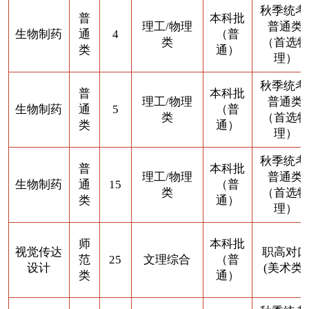
秋季统考
普
本科批
理工/物理
普通类
生物制药
通
4
（普
类
（首选物
类
通）
理）
秋季统考
普
本科批
理工/物理
普通类
生物制药
通
5
（普
类
（首选物
类
通）
理）
秋季统考
普
本科批
理工/物理
普通类
生物制药
通
15
（普
类
（首选物
类
通）
理）
师
本科批
视觉传达
职高对口
范
25
文理综合
（普
设计
(美术类)
类
通）