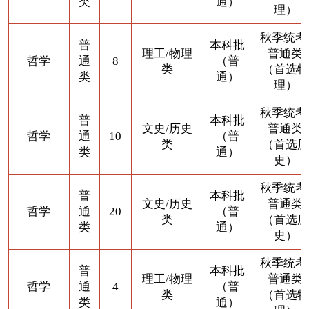
类
通）
理）
秋季统考
普
本科批
理工/物理
普通类
哲学
通
8
（普
类
（首选物
类
通）
理）
秋季统考
普
本科批
文史/历史
普通类
哲学
通
10
（普
类
（首选历
类
通）
史）
秋季统考
普
本科批
文史/历史
普通类
哲学
通
20
（普
类
（首选历
类
通）
史）
秋季统考
普
本科批
理工/物理
普通类
哲学
通
4
（普
类
（首选物
类
通）