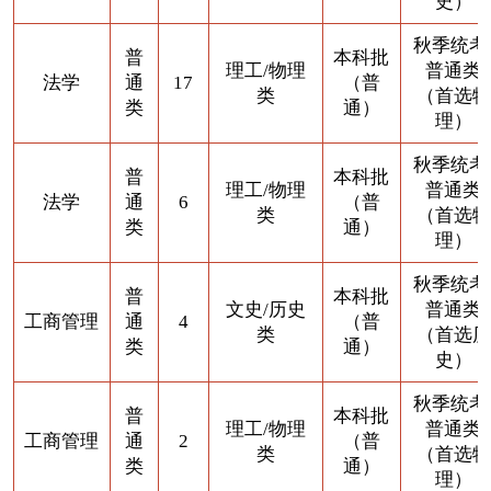
史）
秋季统考
普
本科批
理工/物理
普通类
法学
通
17
（普
类
（首选物
类
通）
理）
秋季统考
普
本科批
理工/物理
普通类
法学
通
6
（普
类
（首选物
类
通）
理）
秋季统考
普
本科批
文史/历史
普通类
工商管理
通
4
（普
类
（首选历
类
通）
史）
秋季统考
普
本科批
理工/物理
普通类
工商管理
通
2
（普
类
（首选物
类
通）
理）