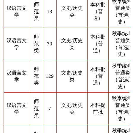
秋季统考
师
本科批
汉语言文
文史/历史
普通类
范
13
（普
学
类
（首选历
类
通）
史）
秋季统考
师
本科批
汉语言文
文史/历史
普通类
范
73
（普
学
类
（首选历
类
通）
史）
秋季统考
师
本科批
汉语言文
文史/历史
普通类
范
129
（普
学
类
（首选历
类
通）
史）
秋季统考
师
汉语言文
文史/历史
本科提
普通类
范
7
学
类
前批
（首选历
类
史）
秋季统考