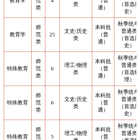
教育学
范
4
（普
类
（首选历
类
通）
史）
秋季统考
师
本科批
文史/历史
普通类
教育学
范
25
（普
类
（首选历
类
通）
史）
秋季统考
师
本科批
理工/物理
普通类
特殊教育
范
6
（普
类
（首选物
类
通）
理）
秋季统考
师
本科批
文史/历史
普通类
特殊教育
范
6
（普
类
（首选历
类
通）
史）
秋季统考
师
本科批
理工/物理
普通类
特殊教育
范
5
（普