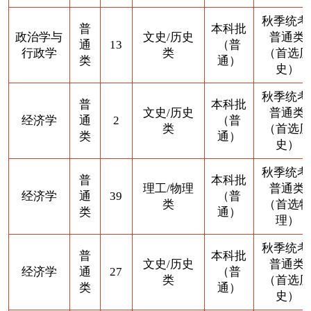
秋季统考
普
本科批
政治学与
文史/历史
普通类
通
13
（普
行政学
类
（首选历
类
通）
史）
秋季统考
普
本科批
文史/历史
普通类
经济学
通
2
（普
类
（首选历
类
通）
史）
秋季统考
普
本科批
理工/物理
普通类
经济学
通
39
（普
类
（首选物
类
通）
理）
秋季统考
普
本科批
文史/历史
普通类
经济学
通
27
（普
类
（首选历
类
通）
史）