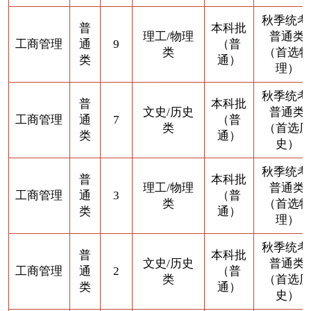
秋季统考
普
本科批
理工/物理
普通类
工商管理
通
9
（普
类
（首选物
类
通）
理）
秋季统考
普
本科批
文史/历史
普通类
工商管理
通
7
（普
类
（首选历
类
通）
史）
秋季统考
普
本科批
理工/物理
普通类
工商管理
通
3
（普
类
（首选物
类
通）
理）
秋季统考
普
本科批
文史/历史
普通类
工商管理
通
2
（普
类
（首选历
类
通）
史）