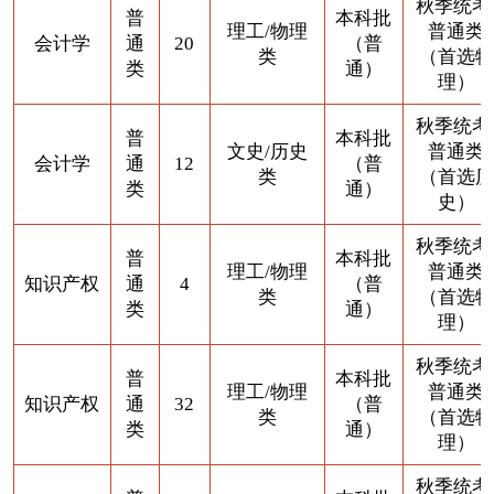
秋季统考
普
本科批
理工/物理
普通类
会计学
通
20
（普
类
（首选物
类
通）
理）
秋季统考
普
本科批
文史/历史
普通类
会计学
通
12
（普
类
（首选历
类
通）
史）
秋季统考
普
本科批
理工/物理
普通类
知识产权
通
4
（普
类
（首选物
类
通）
理）
秋季统考
普
本科批
理工/物理
普通类
知识产权
通
32
（普
类
（首选物
类
通）
理）
秋季统考