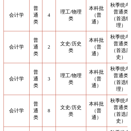
秋季统考
普
本科批
理工/物理
普通类
会计学
通
4
（普
类
（首选物
类
通）
理）
秋季统考
普
本科批
文史/历史
普通类
会计学
通
2
（普
类
（首选历
类
通）
史）
秋季统考
普
本科批
理工/物理
普通类
会计学
通
3
（普
类
（首选物
类
通）
理）
秋季统考
普
本科批
文史/历史
普通类
会计学
通
8
（普
类
（首选历
类
通）
史）