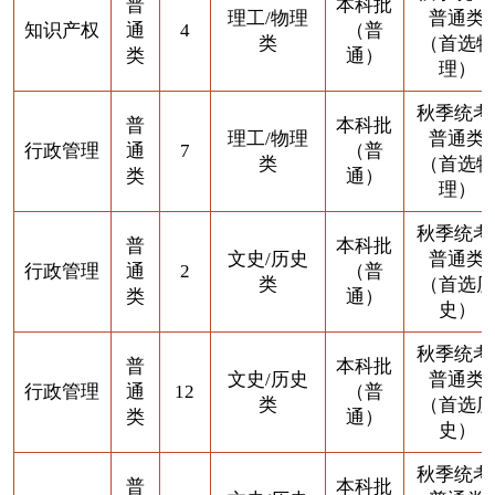
普
本科批
理工/物理
普通类
知识产权
通
4
（普
类
（首选物
类
通）
理）
秋季统考
普
本科批
理工/物理
普通类
行政管理
通
7
（普
类
（首选物
类
通）
理）
秋季统考
普
本科批
文史/历史
普通类
行政管理
通
2
（普
类
（首选历
类
通）
史）
秋季统考
普
本科批
文史/历史
普通类
行政管理
通
12
（普
类
（首选历
类
通）
史）
秋季统考
普
本科批